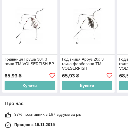
Годівниця Груша 30г. 3
Годівниця Арбуз 20г. 3
Годі
гачка ТМ VOLSERFISH BP
гачка фарбована ТМ
гачк
VOLSERFISH
VOL
65,93
65,93
68,
₴
₴
Купити
Купити
Про нас
97% позитивних з 167 відгуків за рік
Працює з 19.11.2015