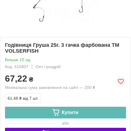
Годівниця Груша 25г. 3 гачка фарбована ТМ
VOLSERFISH
Більше 10 од.
Код: 515807
Опт і роздріб
67,22
₴
Мінімальна сума замовлення на сайті — 200 ₴
61,48 ₴
від 7 шт.
Купити
або