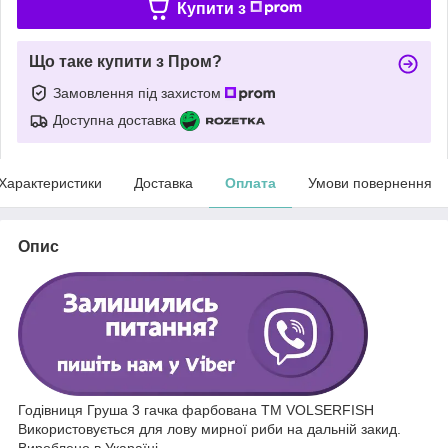
Купити з
Що таке купити з Пром?
Замовлення під захистом
Доступна доставка
Характеристики
Доставка
Оплата
Умови повернення
Опис
Годівниця Груша 3 гачка фарбована ТМ VOLSERFISH
Використовується для лову мирної риби на дальній закид.
Вироблено в Укараїні.