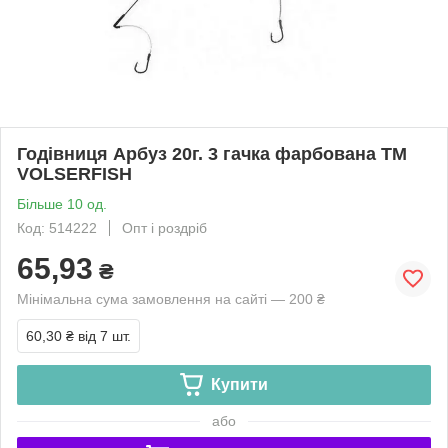
Годівниця Арбуз 20г. 3 гачка фарбована ТМ
VOLSERFISH
Більше 10 од.
Код: 514222
Опт і роздріб
65,93
₴
Мінімальна сума замовлення на сайті — 200 ₴
60,30 ₴
від 7 шт.
Купити
або