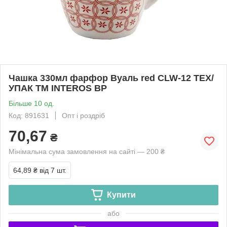
Чашка 330мл фарфор Вуаль red CLW-12 ТЕХ/
УПАК ТМ INTEROS BP
Більше 10 од.
Код: 891631
Опт і роздріб
70,67
₴
Мінімальна сума замовлення на сайті — 200 ₴
64,89 ₴
від 7 шт.
Купити
або