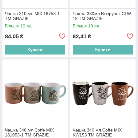
Чашка 310 мл MIX 16758-1
Чашка 330мл Візерунок CLW-
ТМ GRAZIE
19 ТМ GRAZIE
Більше 10 од.
Більше 10 од.
84,05
82,41
₴
₴
Купити
Купити
Чашка 340 мл Coffe MIX
Чашка 340 мл Coffe MIX
181053-1 ТМ GRAZIE
KW153 ТМ GRAZIE