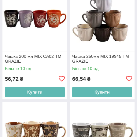
Чашка 200 мл MIX CA02 ТМ
Чашка 250мл MIX 19945 ТМ
GRAZIE
GRAZIE
Більше 10 од.
Більше 10 од.
56,72
66,54
₴
₴
Купити
Купити