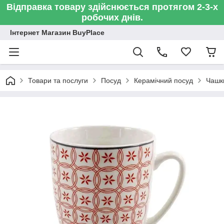
Відправка товару здійснюється протягом 2-3-х
робочих днів.
Інтернет Магазин BuyPlace
Товари та послуги
Посуд
Керамічний посуд
Чашк