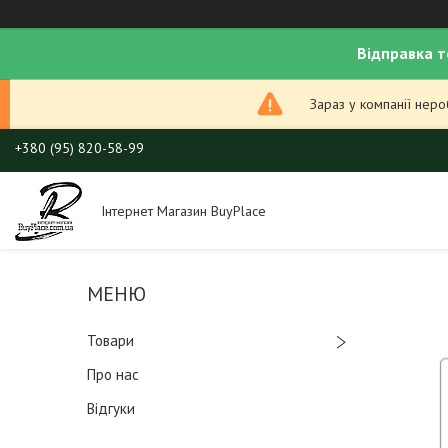
Відправка т
Зараз у компанії нер
+380 (95) 820-58-99
Інтернет Магазин BuyPlace
Товари
Про нас
Відгуки