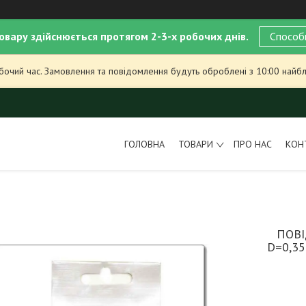
овару здійснюється протягом 2-3-х робочих днів.
Способ
обочий час. Замовлення та повідомлення будуть оброблені з 10:00 найбл
ГОЛОВНА
ТОВАРИ
ПРО НАС
КОН
ПОВ
D=0,35