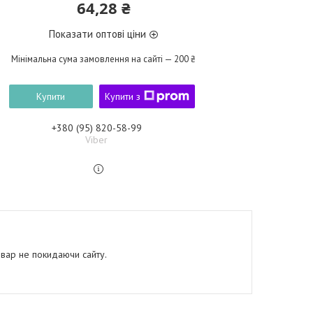
64,28 ₴
Показати оптові ціни
Мінімальна сума замовлення на сайті — 200 ₴
Купити
Купити з
+380 (95) 820-58-99
Viber
овар не покидаючи сайту.