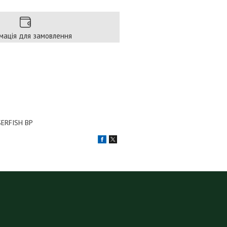
мація для замовлення
SERFISH BP