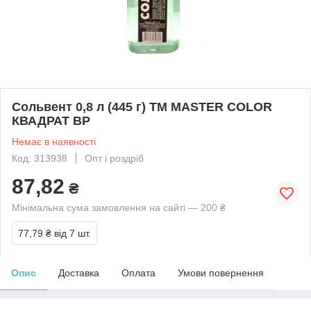
Сольвент 0,8 л (445 г) ТМ МASTER COLOR
КВАДРАТ BP
Немає в наявності
Код: 313938
Опт і роздріб
87,82
₴
Мінімальна сума замовлення на сайті — 200 ₴
77,79 ₴
від 7 шт.
Опис
Доставка
Оплата
Умови повернення