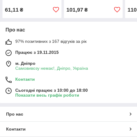
61,11
101,97
110
₴
₴
Про нас
97% позитивних з 167 відгуків за рік
Працює з 19.11.2015
м. Дніпро
Самовивозу немає!, Дніпро, Україна
Контакти
Сьогодні працює з 10:00 до 18:00
Показати весь графік роботи
Про нас
Контакти