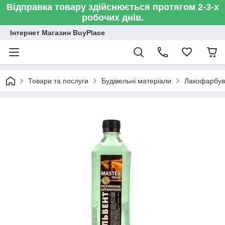
Відправка товару здійснюється протягом 2-3-х
робочих днів.
Інтернет Магазин BuyPlace
Товари та послуги
Будівельні матеріали
Лакофарбув