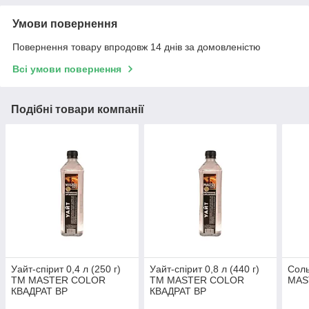
Умови повернення
Повернення товару впродовж 14 днів за домовленістю
Всі умови повернення
Подібні товари компанії
Уайт-спірит 0,4 л (250 г)
Уайт-спірит 0,8 л (440 г)
Соль
ТМ МASTER COLOR
ТМ МASTER COLOR
MAS
КВАДРАТ BP
КВАДРАТ BP