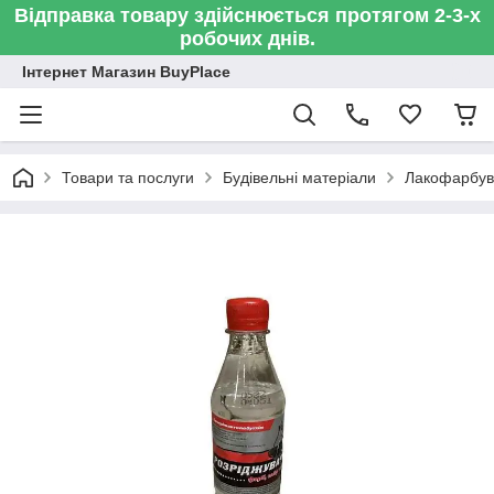
Відправка товару здійснюється протягом 2-3-х
робочих днів.
Інтернет Магазин BuyPlace
Товари та послуги
Будівельні матеріали
Лакофарбув