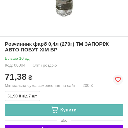
Розчинник фарб 0,4л (270г) ТМ ЗАПОРІЖ
АВТО ПОБУТ ХІМ BP
Більше 10 од.
Код: 08004
Опт і роздріб
71,38
₴
Мінімальна сума замовлення на сайті — 200 ₴
51,90 ₴
від 7 шт.
Купити
або