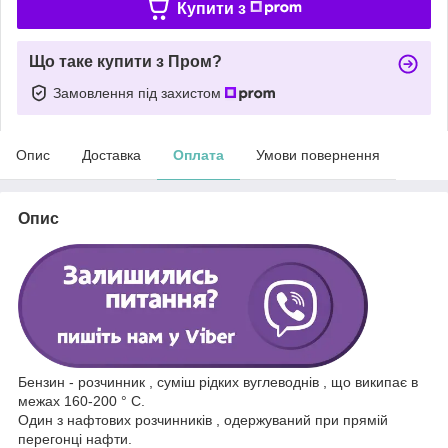
Купити з
Що таке купити з Пром?
Замовлення під захистом
Опис
Доставка
Оплата
Умови повернення
Опис
Бензин - розчинник , суміш рідких вуглеводнів , що википає в
межах 160-200 ° С.
Один з нафтових розчинників , одержуваний при прямій
перегонці нафти.