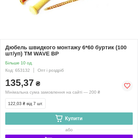
Дюбель швидкого монтажу 6*60 буртик (100
шт/уп) ТМ WAVE BP
Більше 10 од.
Код: 653132
Опт і роздріб
135,37
₴
Мінімальна сума замовлення на сайті — 200 ₴
122,03 ₴
від 7 шт.
Купити
або