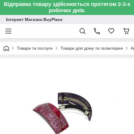
Відправка товару здійснюється протягом 2-3-х
робочих днів.
Інтернет Магазин BuyPlace
Товари та послуги
Товари для дому та галантерея
А