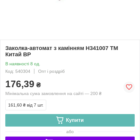
Заколка-автомат з камінням H341007 ТМ
Китай BP
В наявності 8 од.
Код: 540304
Опт і роздріб
176,39
₴
Мінімальна сума замовлення на сайті — 200 ₴
161,60 ₴
від 7 шт.
Купити
або