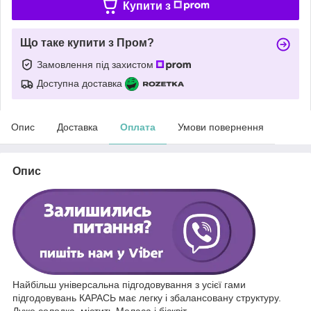
Купити з
Що таке купити з Пром?
Замовлення під захистом
Доступна доставка
Опис
Доставка
Оплата
Умови повернення
Опис
Найбільш універсальна підгодовування з усієї гами
підгодовувань КАРАСЬ має легку і збалансовану структуру.
Дуже солодка, містить Меласа і бісквіт.