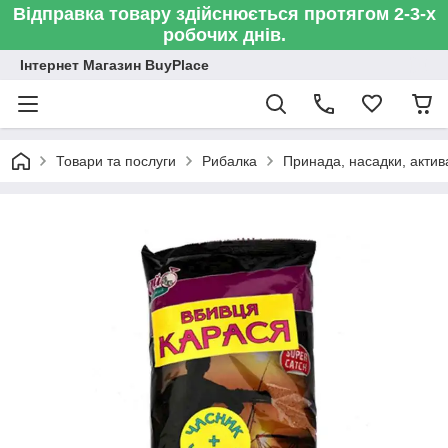
Відправка товару здійснюється протягом 2-3-х
робочих днів.
Інтернет Магазин BuyPlace
Товари та послуги
Рибалка
Принада, насадки, актив