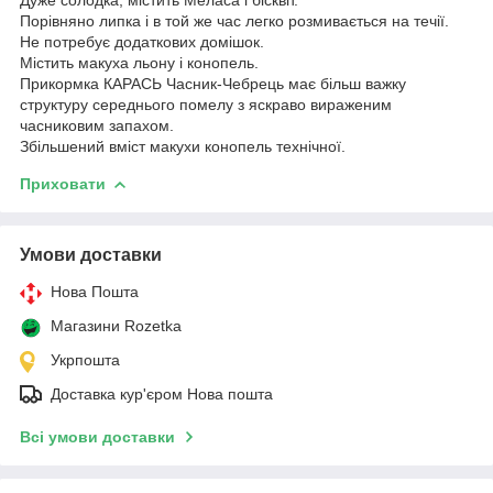
Порівняно липка і в той же час легко розмивається на течії.
Не потребує додаткових домішок.
Містить макуха льону і конопель.
Прикормка КАРАСЬ Часник-Чебрець має більш важку
структуру середнього помелу з яскраво вираженим
часниковим запахом.
Збільшений вміст макухи конопель технічної.
Приховати
Умови доставки
Нова Пошта
Магазини Rozetka
Укрпошта
Доставка кур'єром Нова пошта
Всі умови доставки