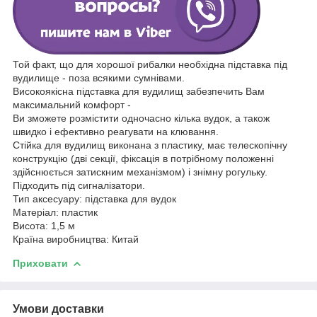
Той факт, що для хорошої рибалки необхідна підставка під
вудилище - поза всякими сумнівами.
Високоякісна підставка для вудилищ забезпечить Вам
максимальний комфорт -
Ви зможете розмістити одночасно кілька вудок, а також
швидко і ефективно реагувати на клювання.
Стійка для вудилищ виконана з пластику, має телескопічну
конструкцію (дві секції, фіксація в потрібному положенні
здійснюється затискним механізмом) і знімну рогульку.
Підходить під сигналізатори.
Тип аксесуару: підставка для вудок
Матеріал: пластик
Висота: 1,5 м
Країна виробництва: Китай
Приховати
Умови доставки