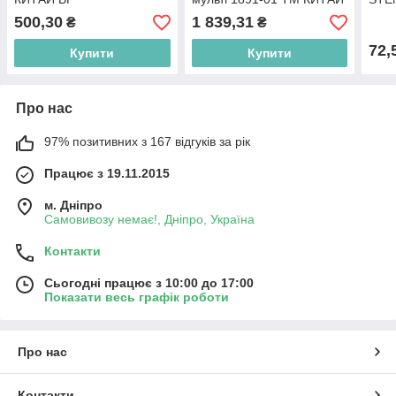
BP
500,30
1 839,31
₴
₴
72,
Купити
Купити
Про нас
97% позитивних з 167 відгуків за рік
Працює з 19.11.2015
м. Дніпро
Самовивозу немає!, Дніпро, Україна
Контакти
Сьогодні працює з 10:00 до 17:00
Показати весь графік роботи
Про нас
Контакти