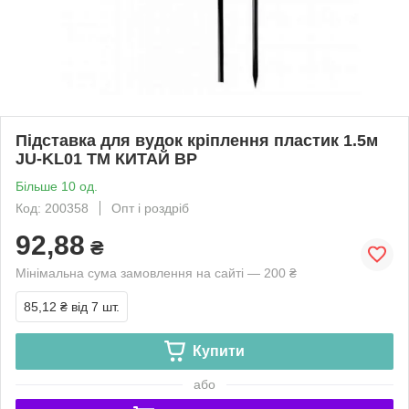
Підставка для вудок кріплення пластик 1.5м
JU-KL01 ТМ КИТАЙ BP
Більше 10 од.
Код: 200358
Опт і роздріб
92,88
₴
Мінімальна сума замовлення на сайті — 200 ₴
85,12 ₴
від 7 шт.
Купити
або