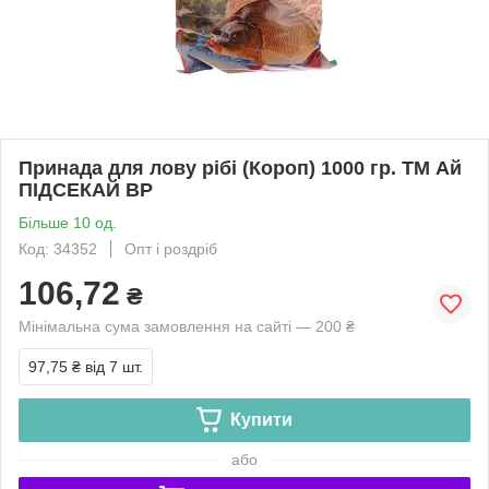
Принада для лову рібі (Короп) 1000 гр. ТМ Ай
ПІДСЕКАЙ BP
Більше 10 од.
Код: 34352
Опт і роздріб
106,72
₴
Мінімальна сума замовлення на сайті — 200 ₴
97,75 ₴
від 7 шт.
Купити
або