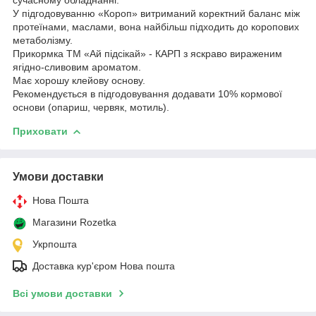
У підгодовуванню «Короп» витриманий коректний баланс між
протеїнами, маслами, вона найбільш підходить до коропових
метаболізму.
Прикормка ТМ «Ай підсікай» - КАРП з яскраво вираженим
ягідно-сливовим ароматом.
Має хорошу клейову основу.
Рекомендується в підгодовування додавати 10% кормової
основи (опариш, червяк, мотиль).
Приховати
Умови доставки
Нова Пошта
Магазини Rozetka
Укрпошта
Доставка кур'єром Нова пошта
Всі умови доставки