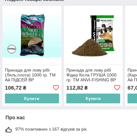
Принада для лову рібі
Принада для лову рібі
Прин
(Ляль,плота) 1000 гр. ТМ
Фідер Кісла ГРУША 1000
(Кар
Ай ПІДСЕЙ BP
гр. ТМ ANVI-FISHING BP
Ай 
106,72
112,82
67,
₴
₴
Купити
Купити
Про нас
97% позитивних з 167 відгуків за рік