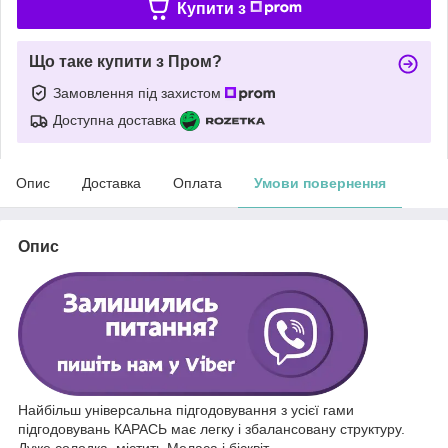
Купити з
Що таке купити з Пром?
Замовлення під захистом
Доступна доставка
Опис
Доставка
Оплата
Умови повернення
Опис
Найбільш універсальна підгодовування з усієї гами
підгодовувань КАРАСЬ має легку і збалансовану структуру.
Дуже солодка, містить Меласа і бісквіт.