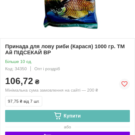
Принада для лову риби (Карася) 1000 гр. ТМ
Ай ПІДСЕКАЙ BP
Більше 10 од.
Код: 34350
Опт і роздріб
106,72
₴
Мінімальна сума замовлення на сайті — 200 ₴
97,75 ₴
від 7 шт.
Купити
або