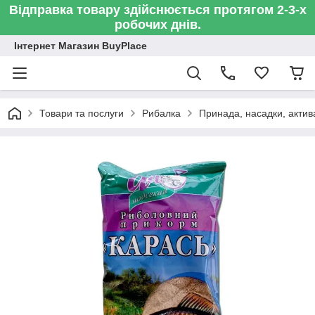
Відправка товару здійснюється протягом 2-3-х
робочих днів.
Інтернет Магазин BuyPlace
Товари та послуги
Рибалка
Принада, насадки, актив