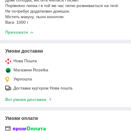
Порівняно липка і в той же час легко розмивається на течії.
Не потребує додаткових домішок.
Містить макуху, льоні коноплю.
Вага: 1000 г
Приховати
Умови доставки
Нова Пошта
Магазини Rozetka
Укрпошта
Доставка кур'єром Нова пошта
Всі умови доставки
Умови оплати