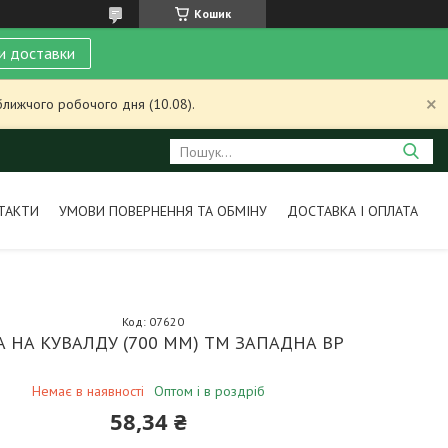
Кошик
и доставки
ближчого робочого дня (10.08).
ТАКТИ
УМОВИ ПОВЕРНЕННЯ ТА ОБМІНУ
ДОСТАВКА І ОПЛАТА
Код:
07620
А НА КУВАЛДУ (700 ММ) ТМ ЗАПАДНА BP
Немає в наявності
Оптом і в роздріб
58,34 ₴