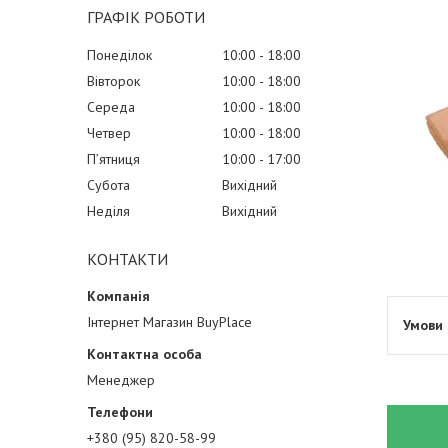
ГРАФІК РОБОТИ
Понеділок
10:00
18:00
Вівторок
10:00
18:00
Середа
10:00
18:00
Четвер
10:00
18:00
Пʼятниця
10:00
17:00
Субота
Вихідний
Неділя
Вихідний
КОНТАКТИ
Інтернет Магазин BuyPlace
Менеджер
+380 (95) 820-58-99