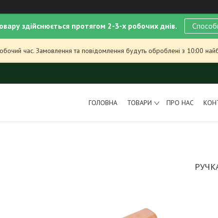
овару здійснюється протягом 2-3-х робочих днів.
Способ
робочий час. Замовлення та повідомлення будуть оброблені з 10:00 най
ГОЛОВНА
ТОВАРИ
ПРО НАС
КОН
РУЧК