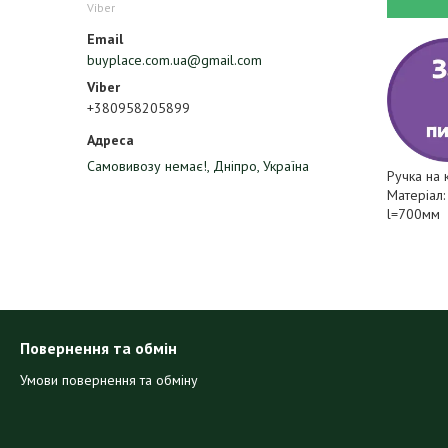
Viber
buyplace.com.ua@gmail.com
+380958205899
Самовивозу немає!, Дніпро, Україна
Ручка на ку
Матеріал: 
l=700мм
Повернення та обмін
Умови повернення та обміну