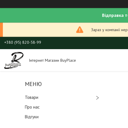
Відправка т
Зараз у компанії не
+380 (95) 820-58-99
Інтернет Магазин BuyPlace
Товари
Про нас
Відгуки