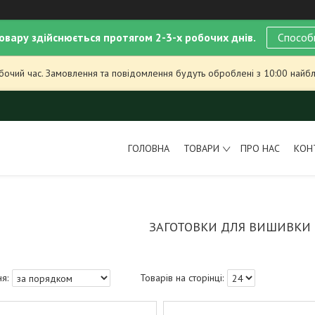
овару здійснюється протягом 2-3-х робочих днів.
Способ
обочий час. Замовлення та повідомлення будуть оброблені з 10:00 найбл
ГОЛОВНА
ТОВАРИ
ПРО НАС
КОН
ЗАГОТОВКИ ДЛЯ ВИШИВКИ