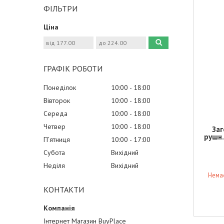
ФІЛЬТРИ
Ціна
ГРАФІК РОБОТИ
Понеділок
10:00
18:00
Вівторок
10:00
18:00
Середа
10:00
18:00
Четвер
10:00
18:00
Заг
рушн.
Пʼятниця
10:00
17:00
Субота
Вихідний
Неділя
Вихідний
Немає
КОНТАКТИ
Інтернет Магазин BuyPlace