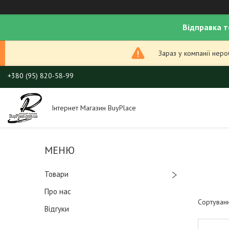
Відправка т
Зараз у компанії нер
+380 (95) 820-58-99
Інтернет Магазин BuyPlace
Товари
Про нас
Відгуки