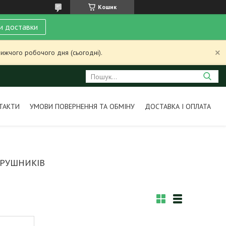
Кошик
и доставки
ижчого робочого дня (сьогодні).
ТАКТИ
УМОВИ ПОВЕРНЕННЯ ТА ОБМІНУ
ДОСТАВКА І ОПЛАТА
 РУШНИКІВ