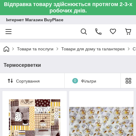
Відправка товару здійснюється протягом 2-3-х
робочих днів.
Інтернет Магазин BuyPlace
Товари та послуги
Товари для дому та галантерея
С
Термосерветки
Сортування
0
Фільтри