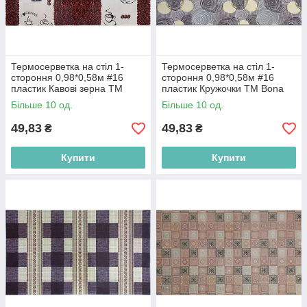
Термосерветка на стіл 1-
Термосерветка на стіл 1-
стороння 0,98*0,58м #16
стороння 0,98*0,58м #16
пластик Кавові зерна ТМ
пластик Кружочки ТМ Bona
Bona Domus BP
Domus BP
Більше 10 од.
Більше 10 од.
49,83
49,83
₴
₴
Купити
Купити