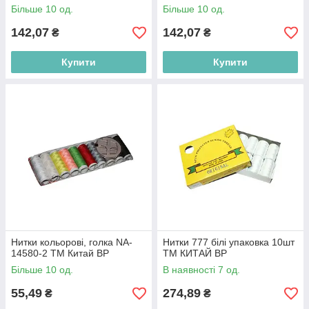
Більше 10 од.
Більше 10 од.
142,07
142,07
₴
₴
Купити
Купити
Нитки кольорові, голка NA-
Нитки 777 білі упаковка 10шт
14580-2 ТМ Китай BP
ТМ КИТАЙ BP
Більше 10 од.
В наявності 7 од.
55,49
274,89
₴
₴