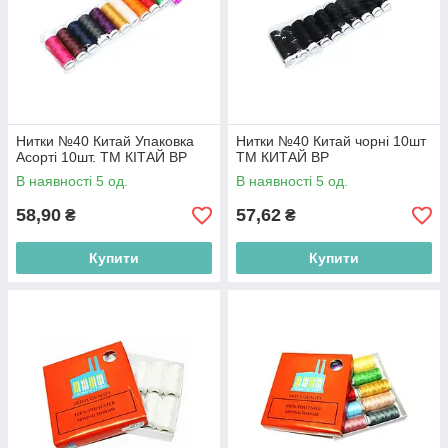
Нитки №40 Китай Упаковка
Нитки №40 Китай чорні 10шт
Асорті 10шт. ТМ КІТАЙ BP
ТМ КИТАЙ BP
В наявності 5 од.
В наявності 5 од.
58,90
57,62
₴
₴
Купити
Купити