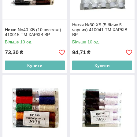
Нитки №30 ХБ (5 білих 5
Нитки No40 ХБ (10 веселка)
чорних) 410041 ТМ ХАРКІВ
410015 ТМ ХАРКІВ BP
BP
Більше 10 од.
Більше 10 од.
73,30
94,71
₴
₴
Купити
Купити