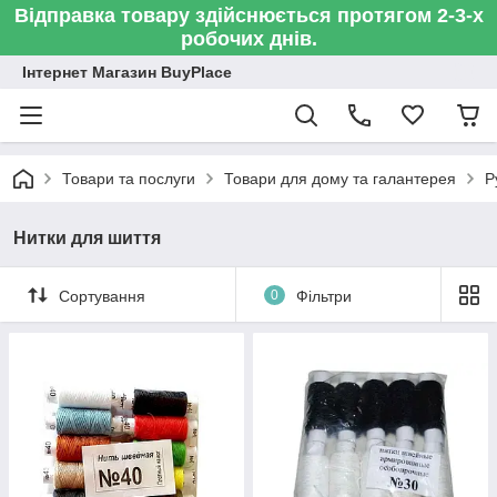
Відправка товару здійснюється протягом 2-3-х
робочих днів.
Інтернет Магазин BuyPlace
Товари та послуги
Товари для дому та галантерея
Р
Нитки для шиття
Сортування
0
Фільтри