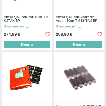
Нитки джинсові білі 10шт ТМ
Нитки джинсові Упаковка
КИТАЙ BP
Асорті 10шт ТМ КИТАЙ BP
В наявності 2 од.
В наявності 4 од.
274,89
268,90
₴
₴
Купити
Купити