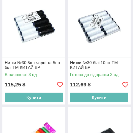
Нитки №30 5шт чорні та 5шт
Нитки №30 білі 10шт ТМ
білі ТМ КИТАЙ BP
КИТАЙ BP
В наявності 3 од.
Готово до відправки 3 од.
115,25
112,69
₴
₴
Купити
Купити