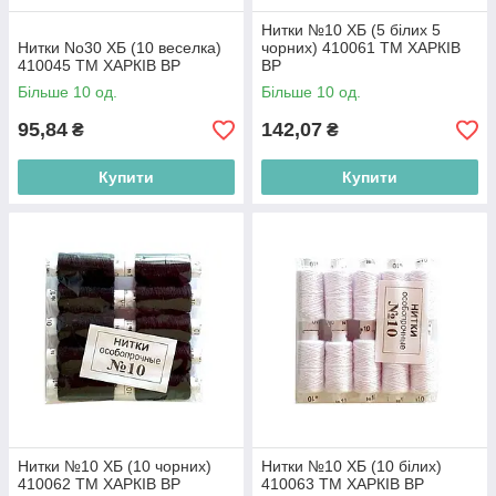
Нитки №10 ХБ (5 білих 5
Нитки No30 ХБ (10 веселка)
чорних) 410061 ТМ ХАРКІВ
410045 ТМ ХАРКІВ BP
BP
Більше 10 од.
Більше 10 од.
95,84
142,07
₴
₴
Купити
Купити
Нитки №10 ХБ (10 чорних)
Нитки №10 ХБ (10 білих)
410062 ТМ ХАРКІВ BP
410063 ТМ ХАРКІВ BP