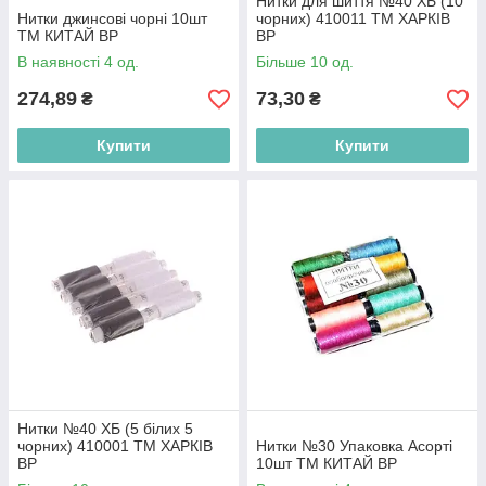
Нитки для шиття №40 ХБ (10
Нитки джинсові чорні 10шт
чорних) 410011 ТМ ХАРКІВ
ТМ КИТАЙ BP
BP
В наявності 4 од.
Більше 10 од.
274,89
73,30
₴
₴
Купити
Купити
Нитки №40 ХБ (5 білих 5
чорних) 410001 ТМ ХАРКІВ
Нитки №30 Упаковка Асорті
BP
10шт ТМ КИТАЙ BP