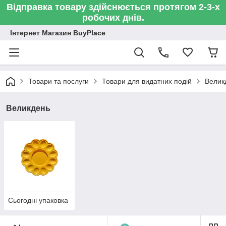
Відправка товару здійснюється протягом 2-3-х
робочих днів.
Інтернет Магазин BuyPlace
Товари та послуги
Товари для видатних подій
Велик
Великдень
Сьогодні упаковка