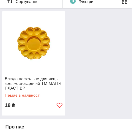
Сортування
0
Фільтри
Блюдо пасхальне для яєць
кол. жовтогарячий ТМ МАГІЯ
ПЛАСТ BP
Немає в наявності
18
₴
Про нас