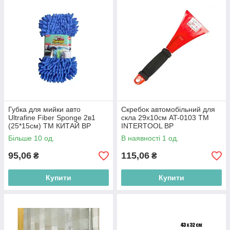
Губка для мийки авто
Скребок автомобільний для
Ultrafine Fiber Sponge 2в1
скла 29х10см AT-0103 ТМ
(25*15см) ТМ КИТАЙ BP
INTERTOOL BP
Більше 10 од.
В наявності 1 од.
95,06
115,06
₴
₴
Купити
Купити