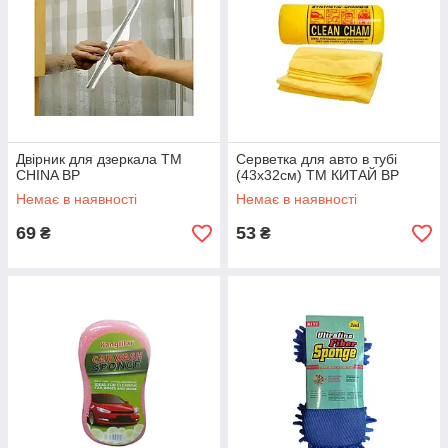
Двірник для дзеркала ТМ
Серветка для авто в тубі
CHINA BP
(43х32см) ТМ КИТАЙ BP
Немає в наявності
Немає в наявності
69
53
₴
₴