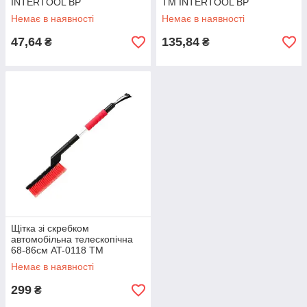
INTERTOOL BP
ТМ INTERTOOL BP
Немає в наявності
Немає в наявності
47,64
135,84
₴
₴
Щітка зі скребком
автомобільна телескопічна
68-86см AT-0118 ТМ
INTERTOOL BP
Немає в наявності
299
₴