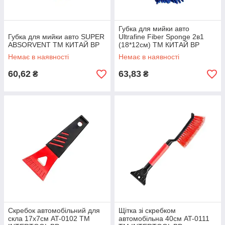
Губка для мийки авто
Губка для мийки авто SUPER
Ultrafine Fiber Sponge 2в1
ABSORVENT ТМ КИТАЙ BP
(18*12см) ТМ КИТАЙ BP
Немає в наявності
Немає в наявності
60,62
63,83
₴
₴
Скребок автомобільний для
Щітка зі скребком
скла 17х7см AT-0102 ТМ
автомобільна 40см AT-0111