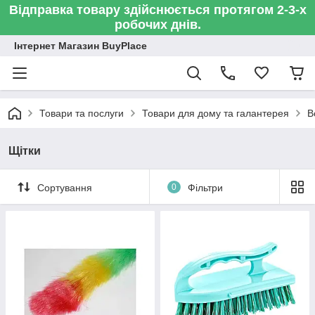
Відправка товару здійснюється протягом 2-3-х
робочих днів.
Інтернет Магазин BuyPlace
Товари та послуги
Товари для дому та галантерея
В
Щітки
Сортування
0
Фільтри