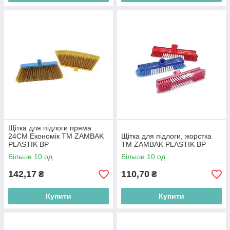
Щітка для підлоги пряма
24СМ Економік ТМ ZAMBAK
Щітка для підлоги, жорстка
PLASTIK BP
ТМ ZAMBAK PLASTIK BP
Більше 10 од.
Більше 10 од.
142,17
110,70
₴
₴
Купити
Купити