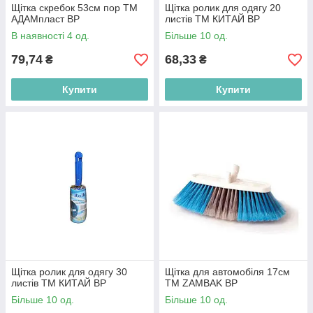
Щітка скребок 53см пор ТМ
Щітка ролик для одягу 20
АДАМпласт BP
листів ТМ КИТАЙ BP
В наявності 4 од.
Більше 10 од.
79,74
68,33
₴
₴
Купити
Купити
Щітка ролик для одягу 30
Щітка для автомобіля 17см
листів ТМ КИТАЙ BP
ТМ ZAMBAK BP
Більше 10 од.
Більше 10 од.