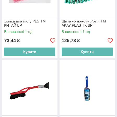
Змітка для пилу PLS ТМ
Щітка «Утюжок» з/руч. ТМ
КИТАЙ BP
AKAY PLASTIK BP
В наявності 1 од.
В наявності 1 од.
73,44
125,73
₴
₴
Купити
Купити