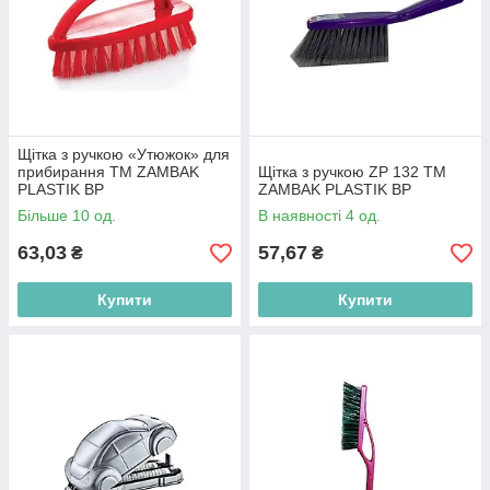
Щітка з ручкою «Утюжок» для
прибирання ТМ ZAMBAK
Щітка з ручкою ZP 132 ТМ
PLASTIK BP
ZAMBAK PLASTIK BP
Більше 10 од.
В наявності 4 од.
63,03
57,67
₴
₴
Купити
Купити