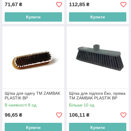
71,67
112,85
₴
₴
Купити
Купити
Щітка для одягу ТМ ZAMBAK
Щітка для підлоги Еко, пряма
PLASTIK BP
ТМ ZAMBAK PLASTIK BP
В наявності 8 од.
Більше 10 од.
96,65
106,11
₴
₴
Купити
Купити