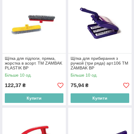
Щітка для підлоги, пряма,
Щітка для прибирання з
жорстка в асорт. ТМ ZAMBAK
ручкой (три ряда) арт.106 ТМ
PLASTIK BP
ZAMBAK BP
Більше 10 од.
Більше 10 од.
122,37
75,94
₴
₴
Купити
Купити