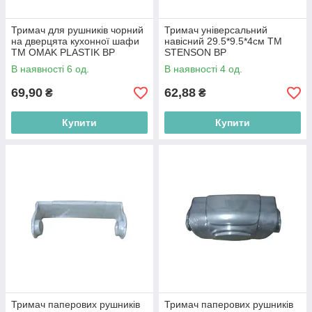
Тримач для рушників чорний
Тримач універсальний
на дверцята кухонної шафи
навісний 29.5*9.5*4см ТМ
ТМ OMAK PLASTIK BP
STENSON BP
В наявності 6 од.
В наявності 4 од.
69,90
62,88
₴
₴
Купити
Купити
Тримач паперових рушників
Тримач паперових рушників