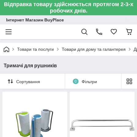
Відправка товару здійснюється протягом 2-3-х
робочих днів.
Інтернет Магазин BuyPlace
Товари та послуги
Товари для дому та галантерея
Д
Тримачі для рушників
Сортування
0
Фільтри