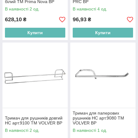
білий ТМ Prima Nova BP
PRC BP
В наявності 2 од.
В наявності 4 од.
628,10
96,93
₴
₴
Купити
Купити
Тримач для паперових
Тримач для рушників довгий
рушників НС арт.9080 ТМ
НС арт.9100 ТМ VOLVER BP
VOLVER BP
В наявності 2 од.
В наявності 1 од.