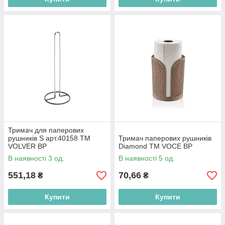
Тримач для паперових
рушників S арт.40158 ТМ
Тримач паперових рушників
VOLVER BP
Diamond ТМ VOCE BP
В наявності 3 од.
В наявності 5 од.
551,18
70,66
₴
₴
Купити
Купити