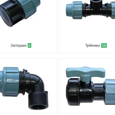
Заглушки
Трійники
6
58