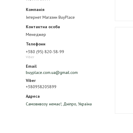
Інтернет Магазин BuyPlace
Менеджер
+380 (95) 820-58-99
Viber
buyplace.com.ua@gmail.com
+380958205899
Самовивозу немає!, Дніпро, Україна