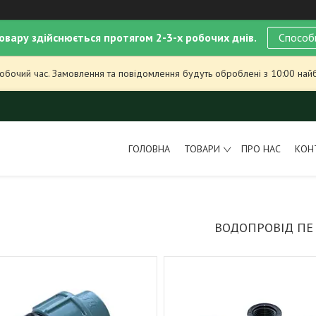
овару здійснюється протягом 2-3-х робочих днів.
Способ
робочий час. Замовлення та повідомлення будуть оброблені з 10:00 най
ГОЛОВНА
ТОВАРИ
ПРО НАС
КОН
ВОДОПРОВІД ПЕ