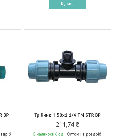
Купити
R BP
Трійник Н 50х1 1/4 ТМ STR BP
211,74 ₴
оздріб
Оптом і в роздріб
В наявності 6 од.