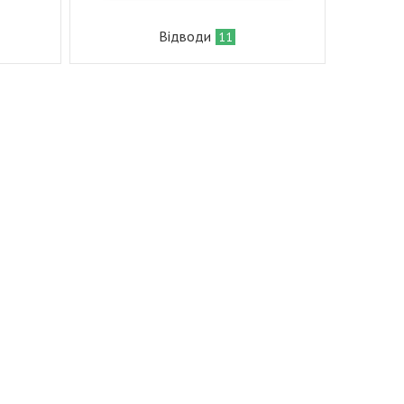
Відводи
11