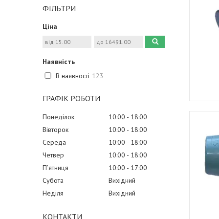
ФІЛЬТРИ
Ціна
Наявність
В наявності
123
ГРАФІК РОБОТИ
Понеділок
10:00
18:00
Вівторок
10:00
18:00
Середа
10:00
18:00
Четвер
10:00
18:00
Пʼятниця
10:00
17:00
Субота
Вихідний
Неділя
Вихідний
КОНТАКТИ