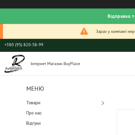
Відправка т
Зараз у компанії не
+380 (95) 820-58-99
Інтернет Магазин BuyPlace
Товари
Про нас
Відгуки