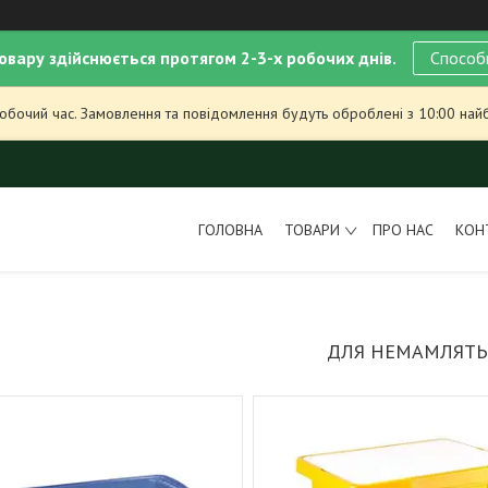
овару здійснюється протягом 2-3-х робочих днів.
Способ
робочий час. Замовлення та повідомлення будуть оброблені з 10:00 най
ГОЛОВНА
ТОВАРИ
ПРО НАС
КОН
ДЛЯ НЕМАМЛЯТЬ