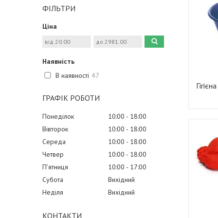
ФІЛЬТРИ
Ціна
Наявність
В наявності
47
Гігієн
ГРАФІК РОБОТИ
Понеділок
10:00
18:00
Вівторок
10:00
18:00
Середа
10:00
18:00
Четвер
10:00
18:00
Пʼятниця
10:00
17:00
Субота
Вихідний
Неділя
Вихідний
КОНТАКТИ