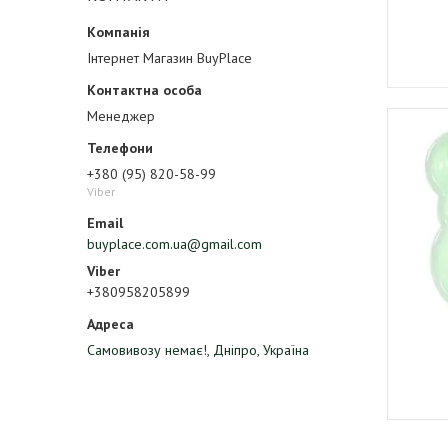
Інтернет Магазин BuyPlace
Менеджер
+380 (95) 820-58-99
Viber
buyplace.com.ua@gmail.com
+380958205899
Самовивозу немає!, Дніпро, Україна