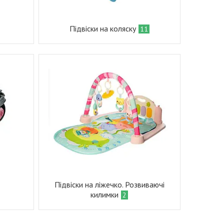
Підвіски на коляску
11
Підвіски на ліжечко. Розвиваючі
килимки
2