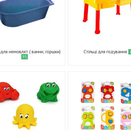
а для немовлят ( ванни, горшки)
Стільці для годування
95