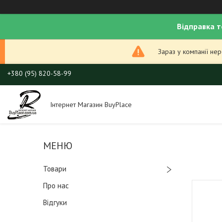
Відправка т
Зараз у компанії не
+380 (95) 820-58-99
Інтернет Магазин BuyPlace
Товари
Про нас
Відгуки