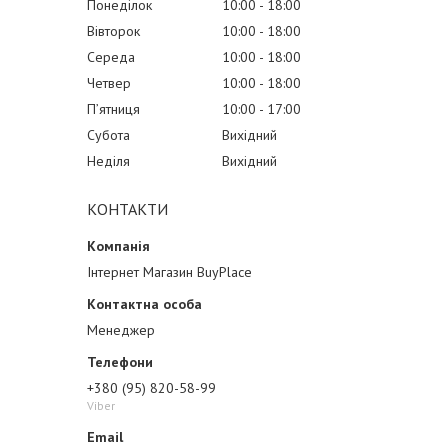
Понеділок
10:00
18:00
Вівторок
10:00
18:00
Середа
10:00
18:00
Четвер
10:00
18:00
Пʼятниця
10:00
17:00
Субота
Вихідний
Неділя
Вихідний
КОНТАКТИ
Інтернет Магазин BuyPlace
Менеджер
+380 (95) 820-58-99
Viber