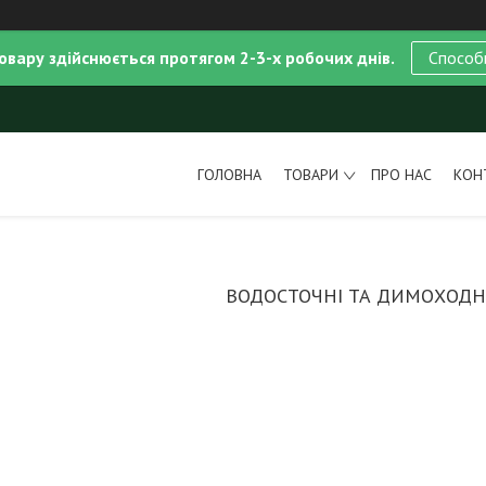
овару здійснюється протягом 2-3-х робочих днів.
Способ
ГОЛОВНА
ТОВАРИ
ПРО НАС
КОН
ВОДОСТОЧНІ ТА ДИМОХОДН