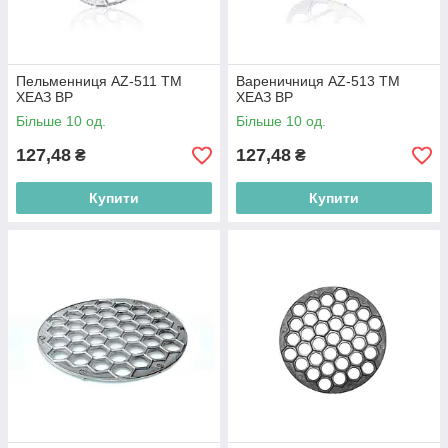
Пельменниця AZ-511 ТМ
Вареничниця AZ-513 ТМ
ХЕАЗ BP
ХЕАЗ BP
Більше 10 од.
Більше 10 од.
127,48
127,48
₴
₴
Купити
Купити