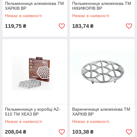
Пельменниця алюмінієва ТМ
Пельменниця алюмінієва ТМ
ХАРКІВ BP
НІКИФОРІВ BP
Немає в наявності
Немає в наявності
119,75
183,74
₴
₴
Пельменниця у коробці AZ-
Вареничниця алюмінієва ТМ
510 ТМ ХЕАЗ BP
ХАРКІВ BP
Немає в наявності
Немає в наявності
208,04
103,38
₴
₴